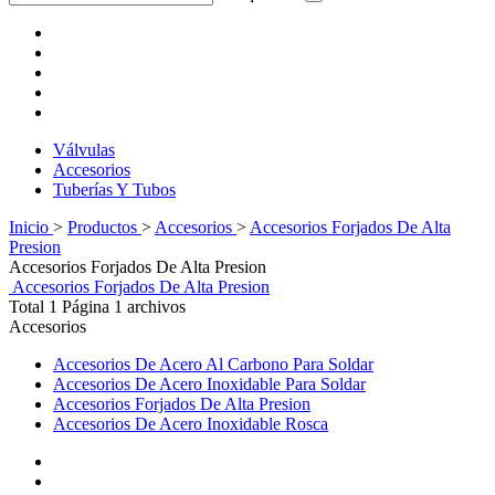
Válvulas
Accesorios
Tuberías Y Tubos
Inicio
>
Productos
>
Accesorios
>
Accesorios Forjados De Alta
Presion
Accesorios Forjados De Alta Presion
Accesorios Forjados De Alta Presion
Total 1 Página 1 archivos
Accesorios
Accesorios De Acero Al Carbono Para Soldar
Accesorios De Acero Inoxidable Para Soldar
Accesorios Forjados De Alta Presion
Accesorios De Acero Inoxidable Rosca