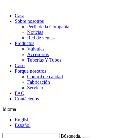
Casa
Sobre nosotros
Perfil de la Compañía
Noticias
Red de ventas
Productos
Válvulas
Accesorios
Tuberías Y Tubos
Caso
Porque nosotros
Control de calidad
Fabricación
Servicio
FAQ
Contáctenos
Idioma
English
Español
Búsqueda...