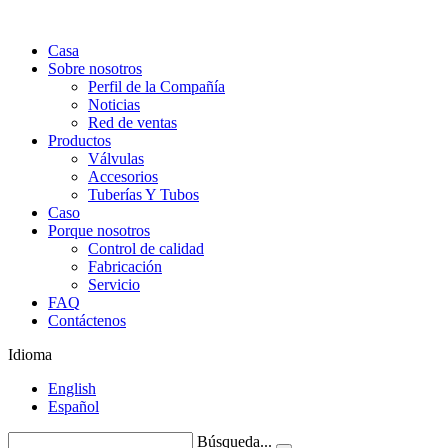
Casa
Sobre nosotros
Perfil de la Compañía
Noticias
Red de ventas
Productos
Válvulas
Accesorios
Tuberías Y Tubos
Caso
Porque nosotros
Control de calidad
Fabricación
Servicio
FAQ
Contáctenos
Idioma
English
Español
Búsqueda...