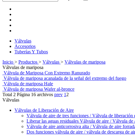
Válvulas
Accesorios
Tuberías Y Tubos
Inicio
>
Productos
>
Válvulas
>
Válvulas de mariposa
Válvulas de mariposa
Válvula de Mariposa Con Extremo Ranurado
Válvula de mariposa acanalada de la señal del extremo del fuego
Válvula de mariposa Hale
Válvula de mariposa Wafer al-bronce
Total 2 Página 16 archivos
prev
1
2
Válvulas
Válvulas de Liberación de Aire
Válvula de aire de tres funciones / Válvula de liberación 
Liberar las aguas residuales Válvula de aire / Válvula de 
Válvula de aire anticorrosiva alta / Válvula de aire forrada
Dos funciones válvula de aire / válvula de descarga de a