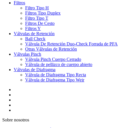
Filtros
Filtro Tipo H
Filtros Tipo Duplex
Filtro Tipo T
Filtros De Cesto
Filtros Y
Válvulas de Retención
Ball Check
Válvula De Retención Duo-Check Forrada de PFA
Otras Válvulas de Retención
Válvulas Pinch
Válvula Pinch Cuerpo Cerrado
Válvula de pellizco de cuerpo abierto
Válvulas de Diafragma
Válvula de Diafragma Tipo Recta
Válvula de Diafragma Tipo Weir
Sobre nosotros