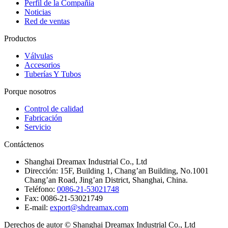
Perfil de la Compañía
Noticias
Red de ventas
Productos
Válvulas
Accesorios
Tuberías Y Tubos
Porque nosotros
Control de calidad
Fabricación
Servicio
Contáctenos
Shanghai Dreamax Industrial Co., Ltd
Dirección:
15F, Building 1, Chang’an Building, No.1001
Chang’an Road, Jing’an District, Shanghai, China.
Teléfono:
0086-21-53021748
Fax:
0086-21-53021749
E-mail:
export@shdreamax.com
Derechos de autor © Shanghai Dreamax Industrial Co., Ltd