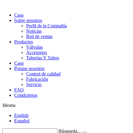
Casa
Sobre nosotros
Perfil de la Compañía
Noticias
Red de ventas
Productos
Válvulas
Accesorios
Tuberías Y Tubos
Caso
Porque nosotros
Control de calidad
Fabricación
Servicio
FAQ
Contáctenos
Idioma
English
Español
Búsqueda...