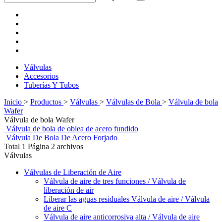
Válvulas
Accesorios
Tuberías Y Tubos
Inicio
>
Productos
>
Válvulas
>
Válvulas de Bola
>
Válvula de bola
Wafer
Válvula de bola Wafer
Válvula de bola de oblea de acero fundido
Válvula De Bola De Acero Forjado
Total 1 Página 2 archivos
Válvulas
Válvulas de Liberación de Aire
Válvula de aire de tres funciones / Válvula de
liberación de air
Liberar las aguas residuales Válvula de aire / Válvula
de aire C
Válvula de aire anticorrosiva alta / Válvula de aire