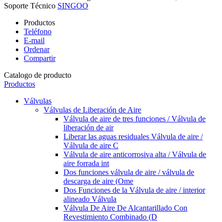
Soporte Técnico
SINGOO
Productos
Teléfono
E-mail
Ordenar
Compartir
Catalogo de producto
Productos
Válvulas
Válvulas de Liberación de Aire
Válvula de aire de tres funciones / Válvula de
liberación de air
Liberar las aguas residuales Válvula de aire /
Válvula de aire C
Válvula de aire anticorrosiva alta / Válvula de
aire forrada int
Dos funciones válvula de aire / válvula de
descarga de aire (Ome
Dos Funciones de la Válvula de aire / interior
alineado Válvula
Válvula De Aire De Alcantarillado Con
Revestimiento Combinado (D